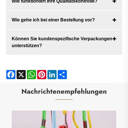
Wie funktioniert Ihre Qualitätskontrolle?
Wie gehe ich bei einer Bestellung vor?
Können Sie kundenspezifische Verpackungen
unterstützen?
Facebook
X
WhatsApp
Pinterest
LinkedIn
Share
Nachrichtenempfehlungen