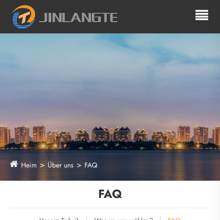
Heim
Über uns
FAQ
FAQ