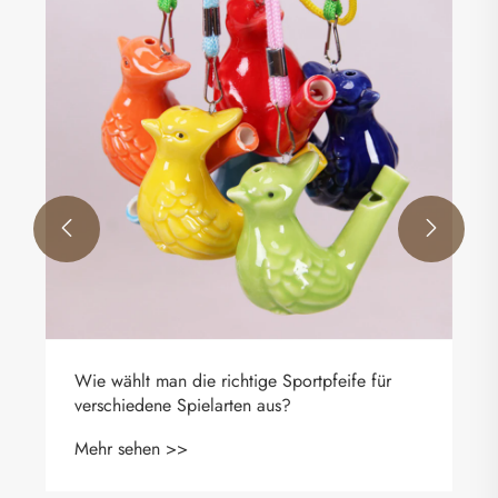


 für
Wie verändern Agility-Ringe die sportliche
Leistung und Trainingseffizienz?
Mehr sehen >>