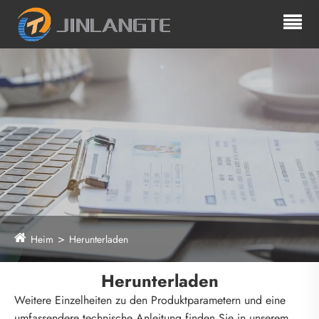
Heim
Herunterladen
Herunterladen
Weitere Einzelheiten zu den Produktparametern und eine
umfassendere technische Anleitung finden Sie in unserem