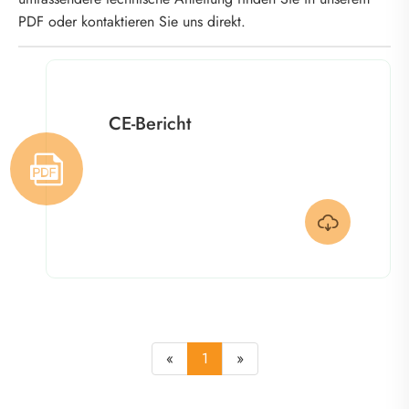
PDF oder kontaktieren Sie uns direkt.
CE-Bericht


«
1
»