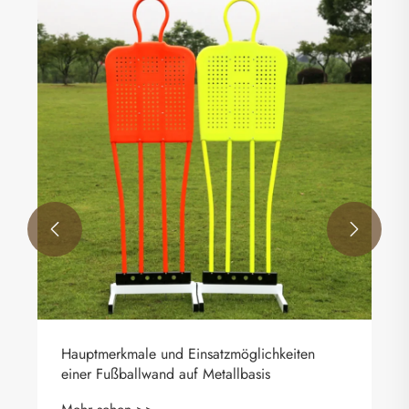
Einladungsschreiben
Mehr sehen >>

