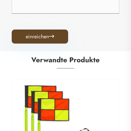
einreichen

Verwandte Produkte
Fußball-Trainingsziel
Mehr sehen >>